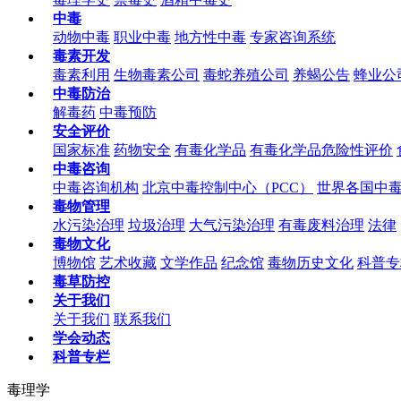
中毒
动物中毒
职业中毒
地方性中毒
专家咨询系统
毒素开发
毒素利用
生物毒素公司
毒蛇养殖公司
养蝎公告
蜂业公
中毒防治
解毒药
中毒预防
安全评价
国家标准
药物安全
有毒化学品
有毒化学品危险性评价
中毒咨询
中毒咨询机构
北京中毒控制中心（PCC）
世界各国中
毒物管理
水污染治理
垃圾治理
大气污染治理
有毒废料治理
法律
毒物文化
博物馆
艺术收藏
文学作品
纪念馆
毒物历史文化
科普专
毒草防控
关于我们
关于我们
联系我们
学会动态
科普专栏
毒理学