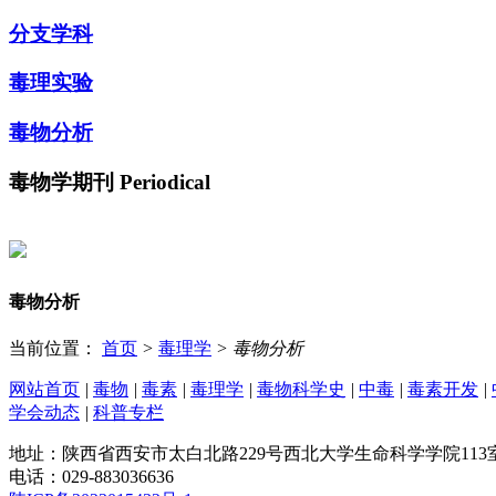
分支学科
毒理实验
毒物分析
毒物学期刊
Periodical
毒物分析
当前位置：
首页
>
毒理学
>
毒物分析
网站首页
|
毒物
|
毒素
|
毒理学
|
毒物科学史
|
中毒
|
毒素开发
|
学会动态
|
科普专栏
地址：陕西省西安市太白北路229号西北大学生命科学学院113
电话：029-883036636