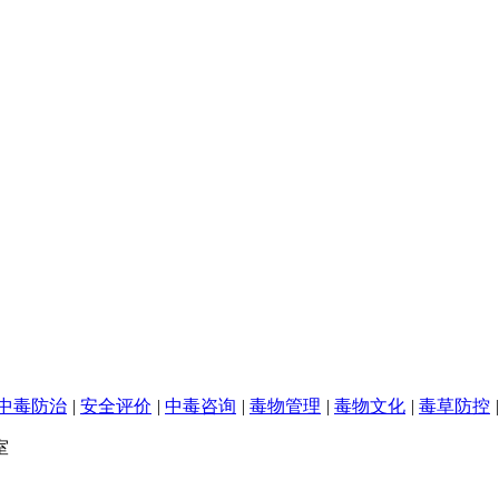
中毒防治
|
安全评价
|
中毒咨询
|
毒物管理
|
毒物文化
|
毒草防控
|
室