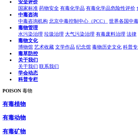
安全评价
国家标准
药物安全
有毒化学品
有毒化学品危险性评价
中毒咨询
中毒咨询机构
北京中毒控制中心（PCC）
世界各国中
毒物管理
水污染治理
垃圾治理
大气污染治理
有毒废料治理
法律
毒物文化
博物馆
艺术收藏
文学作品
纪念馆
毒物历史文化
科普专
毒草防控
关于我们
关于我们
联系我们
学会动态
科普专栏
POISON
毒物
有毒植物
有毒动物
有毒矿物