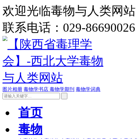
欢迎光临毒物与人类网站 今
联系电话：029-86690026
图片相册
毒物学书店
毒物学期刊
毒物学词典
首页
毒物