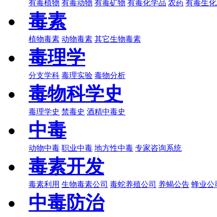
有毒植物
有毒动物
有毒矿物
有毒化学品
农药
有毒生化
毒素
植物毒素
动物毒素
其它生物毒素
毒理学
分支学科
毒理实验
毒物分析
毒物科学史
毒理学史
禁毒史
酒精中毒史
中毒
动物中毒
职业中毒
地方性中毒
专家咨询系统
毒素开发
毒素利用
生物毒素公司
毒蛇养殖公司
养蝎公告
蜂业公
中毒防治