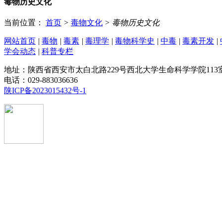
毒物历史文化
当前位置：
首页
>
毒物文化
>
毒物历史文化
网站首页
|
毒物
|
毒素
|
毒理学
|
毒物科学史
|
中毒
|
毒素开发
|
学会动态
|
科普专栏
地址：陕西省西安市太白北路229号西北大学生命科学学院113
电话：029-883036636
陕ICP备2023015432号-1