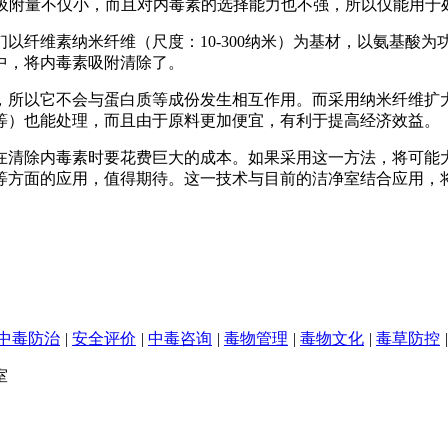
），吸附量不仅小，而且对内毒素的选择能力也不强，所以仅能用
纤维素纳米纤维（尺度：10-300纳米）为基材，以氨基酸
液中，将内毒素吸附清除了。
所以它不会与蛋白质等成份发生相互作用。而采用纳米纤维扩
等）也能处理，而且由于原料更加便宜，有利于提高经济效益。
清除内毒素时要花费巨大的成本。如果采用这一方法，将可能
等方面的应用，值得期待。这一技术与目前的洁净室结合应用，
中毒防治
|
安全评价
|
中毒咨询
|
毒物管理
|
毒物文化
|
毒草防控
|
室