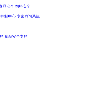
食品安全
饲料安全
毒控制中心
专家咨询系统
栏
食品安全专栏