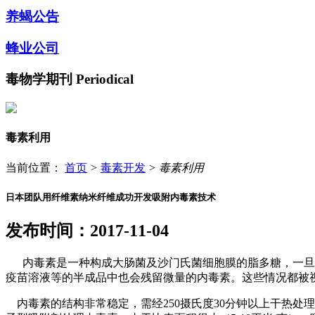
养蝎公告
蜂业公司
毒物学期刊
Periodical
毒素利用
当前位置：
首页
>
毒素开发
>
毒素利用
日本团队用纤维素纳米纤维成功开发吸附内毒素技术
发布时间：2017-11-04
内毒素是一种构成大肠菌及沙门氏菌细胞膜的脂多糖，一旦经
疫苗溶液等的半成品中也会残留微量的内毒素。这些情况都被
内毒素的结构非常稳定，需经250摄氏度30分钟以上干热处