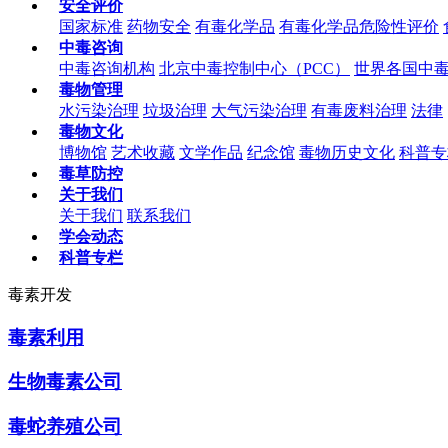
安全评价
国家标准
药物安全
有毒化学品
有毒化学品危险性评价
中毒咨询
中毒咨询机构
北京中毒控制中心（PCC）
世界各国中
毒物管理
水污染治理
垃圾治理
大气污染治理
有毒废料治理
法律
毒物文化
博物馆
艺术收藏
文学作品
纪念馆
毒物历史文化
科普专
毒草防控
关于我们
关于我们
联系我们
学会动态
科普专栏
毒素开发
毒素利用
生物毒素公司
毒蛇养殖公司